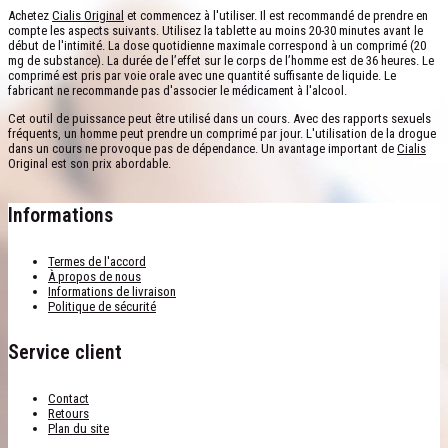
Achetez
Cialis Original
et commencez à l'utiliser. Il est recommandé de prendre en
compte les aspects suivants. Utilisez la tablette au moins 20-30 minutes avant le
début de l'intimité. La dose quotidienne maximale correspond à un comprimé (20
mg de substance). La durée de l’effet sur le corps de l’homme est de 36 heures. Le
comprimé est pris par voie orale avec une quantité suffisante de liquide. Le
fabricant ne recommande pas d'associer le médicament à l'alcool.
Cet outil de puissance peut être utilisé dans un cours. Avec des rapports sexuels
fréquents, un homme peut prendre un comprimé par jour. L'utilisation de la drogue
dans un cours ne provoque pas de dépendance. Un avantage important de
Cialis
Original est son prix abordable.
Informations
Termes de l'accord
À propos de nous
Informations de livraison
Politique de sécurité
Service client
Contact
Retours
Plan du site