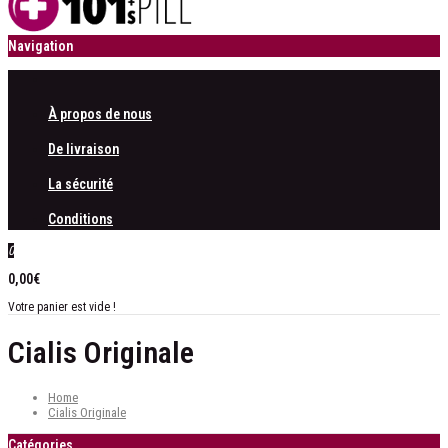
Navigation
À propos de nous
De livraison
La sécurité
Conditions
0
0,00€
Votre panier est vide !
Cialis Originale
Home
Cialis Originale
Catégories