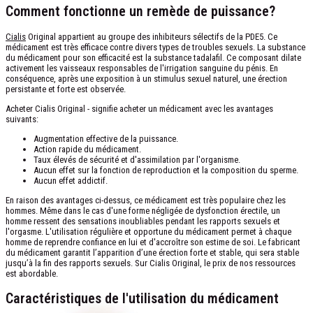
Comment fonctionne un remède de puissance?
Cialis
Original appartient au groupe des inhibiteurs sélectifs de la PDE5. Ce
médicament est très efficace contre divers types de troubles sexuels. La substance
du médicament pour son efficacité est la substance tadalafil. Ce composant dilate
activement les vaisseaux responsables de l'irrigation sanguine du pénis. En
conséquence, après une exposition à un stimulus sexuel naturel, une érection
persistante et forte est observée.
Acheter Cialis Original - signifie acheter un médicament avec les avantages
suivants:
Augmentation effective de la puissance.
Action rapide du médicament.
Taux élevés de sécurité et d'assimilation par l'organisme.
Aucun effet sur la fonction de reproduction et la composition du sperme.
Aucun effet addictif.
En raison des avantages ci-dessus, ce médicament est très populaire chez les
hommes. Même dans le cas d'une forme négligée de dysfonction érectile, un
homme ressent des sensations inoubliables pendant les rapports sexuels et
l'orgasme. L'utilisation régulière et opportune du médicament permet à chaque
homme de reprendre confiance en lui et d'accroître son estime de soi. Le fabricant
du médicament garantit l’apparition d’une érection forte et stable, qui sera stable
jusqu’à la fin des rapports sexuels. Sur Cialis Original, le prix de nos ressources
est abordable.
Caractéristiques de l'utilisation du médicament