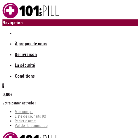
Navigation
À propos de nous
De livraison
La sécurité
Conditions
0
0,00€
Votre panier est vide !
Mon compte
Liste de souhaits (0)
Panier d’achat
Valider la commande