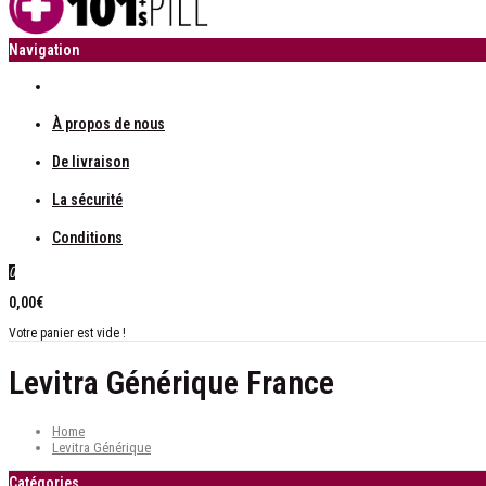
Navigation
À propos de nous
De livraison
La sécurité
Conditions
0
0,00€
Votre panier est vide !
Levitra Générique France
Home
Levitra Générique
Catégories