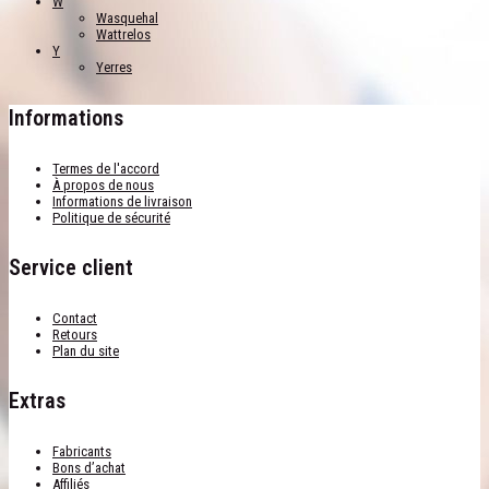
W
Wasquehal
Wattrelos
Y
Yerres
Informations
Termes de l'accord
À propos de nous
Informations de livraison
Politique de sécurité
Service client
Contact
Retours
Plan du site
Extras
Fabricants
Bons d’achat
Affiliés