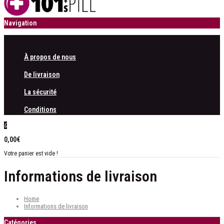
Navigation
À propos de nous
De livraison
La sécurité
Conditions
0
0,00€
Votre panier est vide !
Informations de livraison
Home
Informations de livraison
Catégories