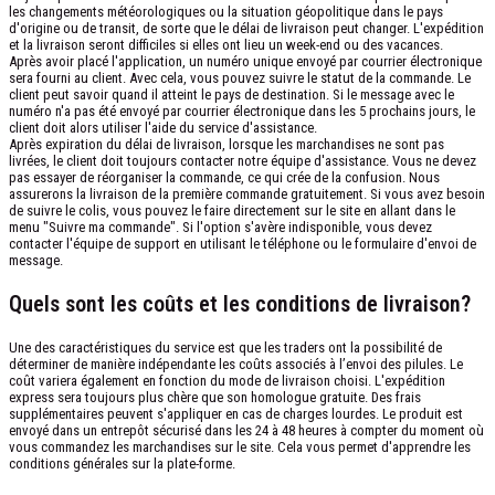
les changements météorologiques ou la situation géopolitique dans le pays
d'origine ou de transit, de sorte que le délai de livraison peut changer. L'expédition
et la livraison seront difficiles si elles ont lieu un week-end ou des vacances.
Après avoir placé l'application, un numéro unique envoyé par courrier électronique
sera fourni au client. Avec cela, vous pouvez suivre le statut de la commande. Le
client peut savoir quand il atteint le pays de destination. Si le message avec le
numéro n'a pas été envoyé par courrier électronique dans les 5 prochains jours, le
client doit alors utiliser l'aide du service d'assistance.
Après expiration du délai de livraison, lorsque les marchandises ne sont pas
livrées, le client doit toujours contacter notre équipe d'assistance. Vous ne devez
pas essayer de réorganiser la commande, ce qui crée de la confusion. Nous
assurerons la livraison de la première commande gratuitement. Si vous avez besoin
de suivre le colis, vous pouvez le faire directement sur le site en allant dans le
menu "Suivre ma commande". Si l'option s'avère indisponible, vous devez
contacter l'équipe de support en utilisant le téléphone ou le formulaire d'envoi de
message.
Quels sont les coûts et les conditions de livraison?
Une des caractéristiques du service est que les traders ont la possibilité de
déterminer de manière indépendante les coûts associés à l’envoi des pilules. Le
coût variera également en fonction du mode de livraison choisi. L'expédition
express sera toujours plus chère que son homologue gratuite. Des frais
supplémentaires peuvent s'appliquer en cas de charges lourdes. Le produit est
envoyé dans un entrepôt sécurisé dans les 24 à 48 heures à compter du moment où
vous commandez les marchandises sur le site. Cela vous permet d'apprendre les
conditions générales sur la plate-forme.