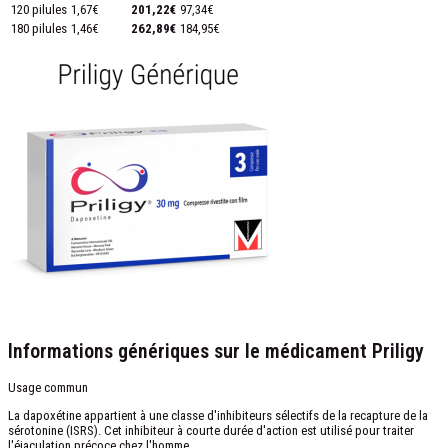
120 pilules
1,67€
201,22€
97,34€
180 pilules
1,46€
262,89€
184,95€
Informations génériques sur le médicament Priligy
Usage commun
La dapoxétine appartient à une classe d'inhibiteurs sélectifs de la recapture de la
sérotonine (ISRS). Cet inhibiteur à courte durée d'action est utilisé pour traiter
l'éjaculation précoce chez l'homme.