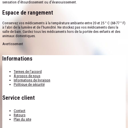
sensation d'étourdissement ou d'évanouissement.
Espace de rangement
Conservez vos médicaments à la température ambiante entre 20 et 25 ° C (68-77 ° F)
à l'abri de la lumière et de l'humidité. Ne stockez pas vos médicaments dans la
salle de bain. Gardez tous les médicaments hors de la portée des enfants et des
animaux domestiques.
Avertissement
Informations
Termes de l'accord
À propos de nous
Informations de livraison
Politique de sécurité
Service client
Contact
Retours
Plan du site