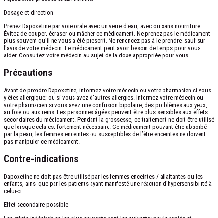
Dosage et direction
Prenez Dapoxetine par voie orale avec un verre d'eau, avec ou sans nourriture.
Évitez de couper, écraser ou mâcher ce médicament. Ne prenez pas le médicament
plus souvent qu'il ne vous a été prescrit. Ne renoncez pas à le prendre, sauf sur
l'avis de votre médecin. Le médicament peut avoir besoin de temps pour vous
aider. Consultez votre médecin au sujet de la dose appropriée pour vous.
Précautions
Avant de prendre Dapoxetine, informez votre médecin ou votre pharmacien si vous
y êtes allergique; ou si vous avez d'autres allergies. Informez votre médecin ou
votre pharmacien si vous avez une confusion bipolaire, des problèmes aux yeux,
au foie ou aux reins. Les personnes âgées peuvent être plus sensibles aux effets
secondaires du médicament. Pendant la grossesse, ce traitement ne doit être utilisé
que lorsque cela est fortement nécessaire. Ce médicament pouvant être absorbé
par la peau, les femmes enceintes ou susceptibles de l’être enceintes ne doivent
pas manipuler ce médicament.
Contre-indications
Dapoxetine ne doit pas être utilisé par les femmes enceintes / allaitantes ou les
enfants, ainsi que par les patients ayant manifesté une réaction d'hypersensibilité à
celui-ci.
Effet secondaire possible