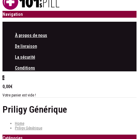
Navigation
À propos de nous
De livraison
La sécurité
Conditions
0
0,00€
Votre panier est vide !
Priligy Générique
Home
Priligy Générique
Catégories