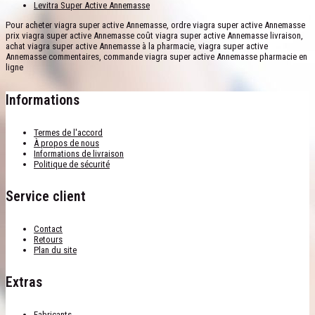
Levitra Super Active Annemasse
Pour acheter viagra super active Annemasse, ordre viagra super active Annemasse
prix viagra super active Annemasse coût viagra super active Annemasse livraison,
achat viagra super active Annemasse à la pharmacie, viagra super active
Annemasse commentaires, commande viagra super active Annemasse pharmacie en
ligne
Informations
Termes de l'accord
À propos de nous
Informations de livraison
Politique de sécurité
Service client
Contact
Retours
Plan du site
Extras
Fabricants