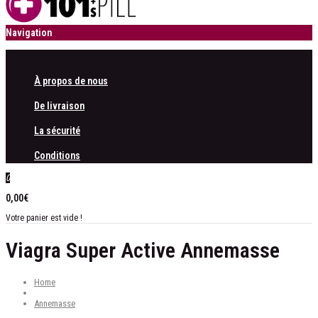
Navigation
À propos de nous
De livraison
La sécurité
Conditions
0
0,00€
Votre panier est vide !
Viagra Super Active Annemasse
Home
Annemasse