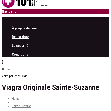
Navigation
À propos de nous
De livraison
La sécurité
Conditions
0
0,00€
Votre panier est vide !
Viagra Originale Sainte-Suzanne
Home
Sainte-Suzanne